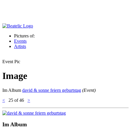
Pictures of:
Events
Artists
Event Pic
Image
Im Album
david & sonne feiern geburtstag
(Event)
<
25
of 46
>
Im Album